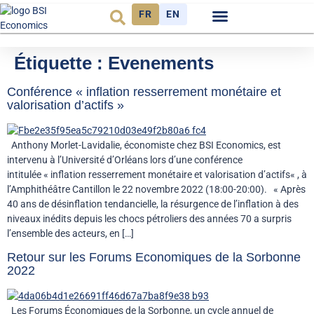
FR
EN
Observatoire FR
Étiquette :
Evenements
Conférence « inflation resserrement monétaire et
valorisation d’actifs »
Anthony Morlet-Lavidalie, économiste chez BSI Economics, est
intervenu à l’Université d’Orléans lors d’une conférence
intitulée « inflation resserrement monétaire et valorisation d’actifs« , à
l’Amphithéâtre Cantillon le 22 novembre 2022 (18:00-20:00). « Après
40 ans de désinflation tendancielle, la résurgence de l’inflation à des
niveaux inédits depuis les chocs pétroliers des années 70 a surpris
l’ensemble des acteurs, en […]
Retour sur les Forums Economiques de la Sorbonne
2022
Les Forums Économiques de la Sorbonne, un cycle annuel de