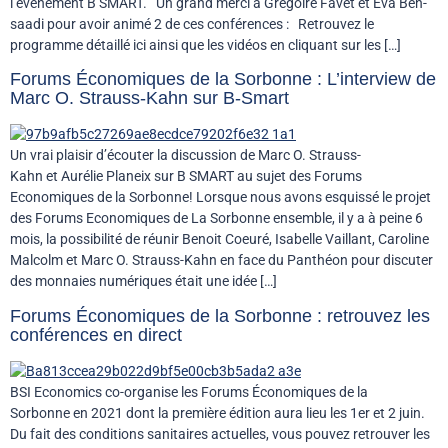
l’évènement B SMART. Un grand merci à Grégoire Favet et Eva Ben-
saadi pour avoir animé 2 de ces conférences : Retrouvez le
programme détaillé ici ainsi que les vidéos en cliquant sur les […]
Forums Économiques de la Sorbonne : L’interview de
Marc O. Strauss-Kahn sur B-Smart
Un vrai plaisir d’écouter la discussion de Marc O. Strauss-
Kahn et Aurélie Planeix sur B SMART au sujet des Forums
Economiques de la Sorbonne! Lorsque nous avons esquissé le projet
des Forums Economiques de La Sorbonne ensemble, il y a à peine 6
mois, la possibilité de réunir Benoit Coeuré, Isabelle Vaillant, Caroline
Malcolm et Marc O. Strauss-Kahn en face du Panthéon pour discuter
des monnaies numériques était une idée […]
Forums Économiques de la Sorbonne : retrouvez les
conférences en direct
BSI Economics co-organise les Forums Économiques de la
Sorbonne en 2021 dont la première édition aura lieu les 1er et 2 juin.
Du fait des conditions sanitaires actuelles, vous pouvez retrouver les