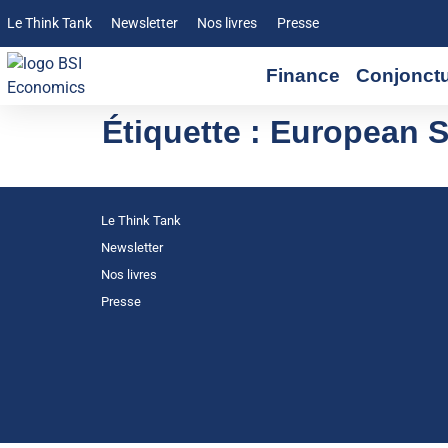
Le Think Tank
Newsletter
Nos livres
Presse
Finance
Conjonct
Étiquette :
European S
Le Think Tank
Newsletter
Nos livres
Presse