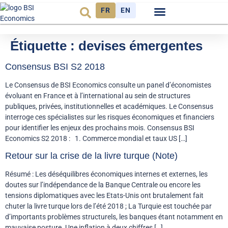
FR
EN
Observatoire FR
Étiquette :
devises émergentes
Consensus BSI S2 2018
Le Consensus de BSI Economics consulte un panel d’économistes
évoluant en France et à l’international au sein de structures
publiques, privées, institutionnelles et académiques. Le Consensus
interroge ces spécialistes sur les risques économiques et financiers
pour identifier les enjeux des prochains mois. Consensus BSI
Economics S2 2018 : 1. Commerce mondial et taux US […]
Retour sur la crise de la livre turque (Note)
Résumé : Les déséquilibres économiques internes et externes, les
doutes sur l’indépendance de la Banque Centrale ou encore les
tensions diplomatiques avec les Etats-Unis ont brutalement fait
chuter la livre turque lors de l’été 2018 ; La Turquie est touchée par
d’importants problèmes structurels, les banques étant notamment en
mauvaise posture. Une inflation à deux chiffres […]