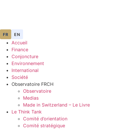
FR
EN
Accueil
Finance
Conjoncture
Environnement
International
Société
Observatoire FR
CH
Observatoire
Medias
Made in Switzerland – Le Livre
Le Think Tank
Comité d’orientation
Comité stratégique