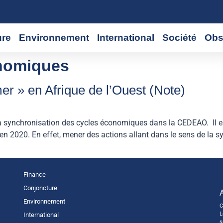
ure
Environnement
International
Société
Obs
nomiques
mer » en Afrique de l’Ouest (Note)
de la synchronisation des cycles économiques dans la CEDEAO. Il e
en 2020. En effet, mener des actions allant dans le sens de la sy
Finance
Conjoncture
Environnement
C
L
International
s