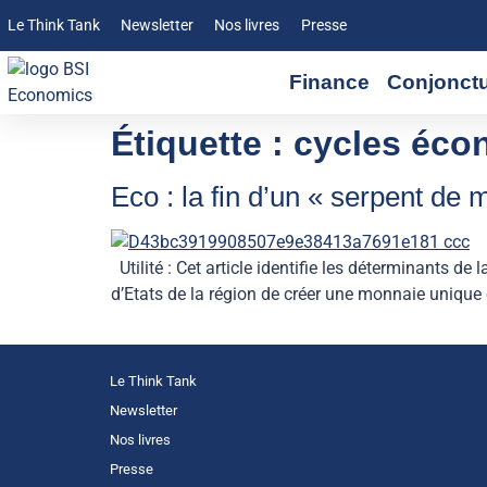
Le Think Tank
Newsletter
Nos livres
Presse
Finance
Conjonct
Étiquette :
cycles éco
Eco : la fin d’un « serpent de 
Utilité : Cet article identifie les déterminants 
d’Etats de la région de créer une monnaie unique 
Le Think Tank
Newsletter
Nos livres
Presse