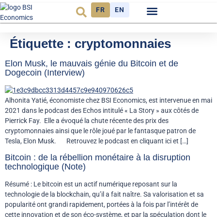
FR
EN
Observatoire FR
Étiquette :
cryptomonnaies
Elon Musk, le mauvais génie du Bitcoin et de
Dogecoin (Interview)
Alhonita Yatié, économiste chez BSI Economics, est intervenue en mai
2021 dans le podcast des Echos intitulé « La Story » aux côtés de
Pierrick Fay. Elle a évoqué la chute récente des prix des
cryptomonnaies ainsi que le rôle joué par le fantasque patron de
Tesla, Elon Musk. Retrouvez le podcast en cliquant ici et […]
Bitcoin : de la rébellion monétaire à la disruption
technologique (Note)
Résumé : Le bitcoin est un actif numérique reposant sur la
technologie de la blockchain, qu’il a fait naître. Sa valorisation et sa
popularité ont grandi rapidement, portées à la fois par l’intérêt de
cette innovation et de son éco-système, et par la spéculation dont le