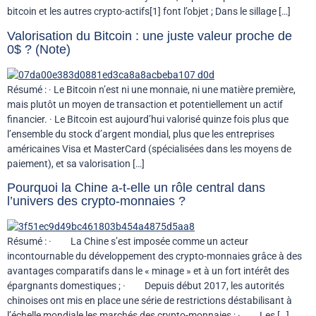
bitcoin et les autres crypto-actifs[1] font l’objet ; Dans le sillage […]
Valorisation du Bitcoin : une juste valeur proche de
0$ ? (Note)
Résumé : · Le Bitcoin n’est ni une monnaie, ni une matière première,
mais plutôt un moyen de transaction et potentiellement un actif
financier. · Le Bitcoin est aujourd’hui valorisé quinze fois plus que
l’ensemble du stock d’argent mondial, plus que les entreprises
américaines Visa et MasterCard (spécialisées dans les moyens de
paiement), et sa valorisation […]
Pourquoi la Chine a-t-elle un rôle central dans
l’univers des crypto-monnaies ?
Résumé : · La Chine s’est imposée comme un acteur
incontournable du développement des crypto-monnaies grâce à des
avantages comparatifs dans le « minage » et à un fort intérêt des
épargnants domestiques ; · Depuis début 2017, les autorités
chinoises ont mis en place une série de restrictions déstabilisant à
l’échelle mondiale les marchés des crypto-monnaies ; · Les […]