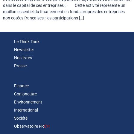
dans le capital de ces entreprises ; · Cette activité représente un
maillon essentiel du financement en fonds propres des entreprises
non cotées françaises : les participations […]
Le Think Tank
Newsletter
Nos livres
Presse
Finance
Conjoncture
Environnement
International
Société
Observatoire FR
CH