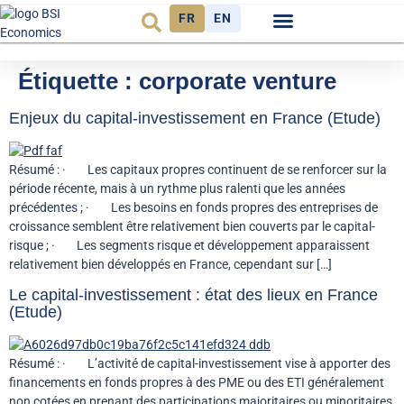
FR
EN
Observatoire FR
Étiquette :
corporate venture
Enjeux du capital-investissement en France (Etude)
Résumé : · Les capitaux propres continuent de se renforcer sur la
période récente, mais à un rythme plus ralenti que les années
précédentes ; · Les besoins en fonds propres des entreprises de
croissance semblent être relativement bien couverts par le capital-
risque ; · Les segments risque et développement apparaissent
relativement bien développés en France, cependant sur […]
Le capital-investissement : état des lieux en France
(Etude)
Résumé : · L’activité de capital-investissement vise à apporter des
financements en fonds propres à des PME ou des ETI généralement
non cotées en prenant des participations majoritaires ou minoritaires