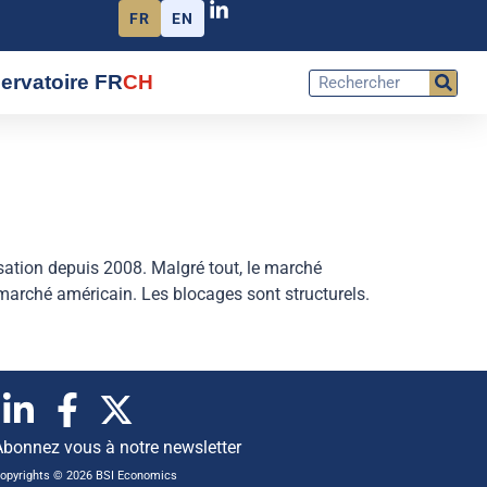
FR
EN
ervatoire FR
CH
sation depuis 2008. Malgré tout, le marché
marché américain. Les blocages sont structurels.
Abonnez vous à notre newsletter
opyrights © 2026 BSI Economics