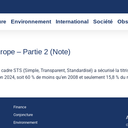
ure
Environnement
International
Société
Obs
urope – Partie 2 (Note)
cadre STS (Simple, Transparent, Standardisé) a sécurisé la titri
s en 2024, soit 60 % de moins qu’en 2008 et seulement 15,8 % du 
Finance
Conjoncture
Environnement
C