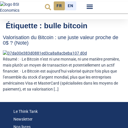
FR
EN
Observatoire FR
Étiquette :
bulle bitcoin
Valorisation du Bitcoin : une juste valeur proche de
0$ ? (Note)
Résumé : · Le Bitcoin n’est ni une monnaie, ni une matière première,
mais plutôt un moyen de transaction et potentiellement un actif
financier. · Le Bitcoin est aujourd’hui valorisé quinze fois plus que
l’ensemble du stock d’argent mondial, plus que les entreprises
américaines Visa et MasterCard (spécialisées dans les moyens de
paiement), et sa valorisation […]
Le Think Tank
Newsletter
Nos livres