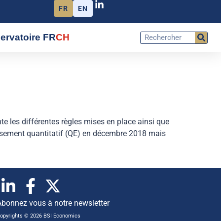
FR
EN
ervatoire FR
CH
ente les différentes règles mises en place ainsi que
lissement quantitatif (QE) en décembre 2018 mais
Abonnez vous à notre newsletter
opyrights © 2026 BSI Economics