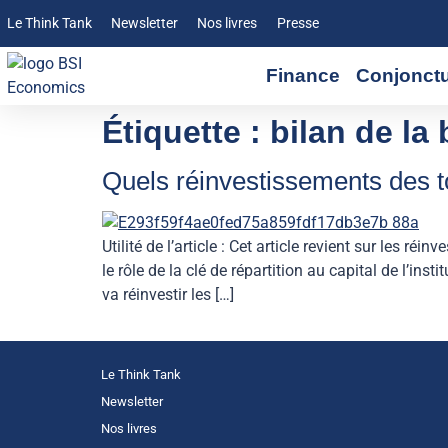
Le Think Tank
Newsletter
Nos livres
Presse
Finance
Conjonct
Étiquette :
bilan de la
Quels réinvestissements des 
Utilité de l’article : Cet article revient sur les r
le rôle de la clé de répartition au capital de l
va réinvestir les […]
Le Think Tank
Newsletter
Nos livres