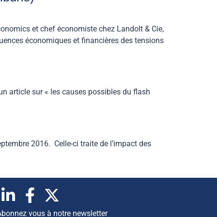
Economics et chef économiste chez Landolt & Cie,
séquences économiques et financières des tensions
n article sur « les causes possibles du flash
eptembre 2016. Celle-ci traite de l’impact des
Abonnez vous à notre newsletter