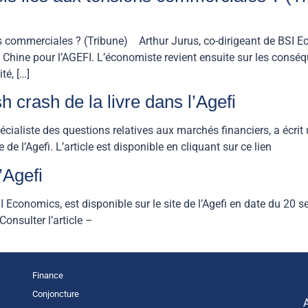
ons commerciales ? (Tribune) Arthur Jurus, co-dirigeant de BSI 
la Chine pour l’AGEFI. L’économiste revient ensuite sur les con
té, […]
sh crash de la livre dans l’Agefi
ialiste des questions relatives aux marchés financiers, a écrit u
te de l’Agefi. L’article est disponible en cliquant sur ce lien
’Agefi
Economics, est disponible sur le site de l’Agefi en date du 20 s
 Consulter l’article –
Finance
Conjoncture