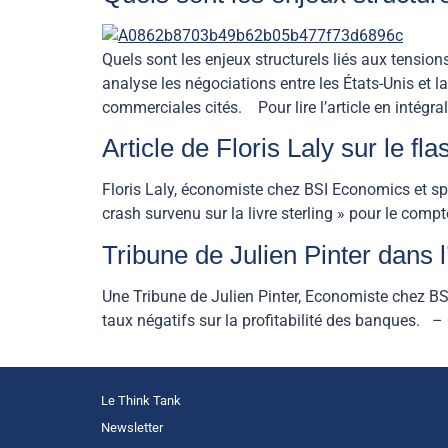
Quels sont les enjeux structurels liés aux tensi
analyse les négociations entre les États-Unis et 
commerciales cités. Pour lire l’article en intégrali
Article de Floris Laly sur le fla
Floris Laly, économiste chez BSI Economics et spéc
crash survenu sur la livre sterling » pour le comp
Tribune de Julien Pinter dans l
Une Tribune de Julien Pinter, Economiste chez BSI 
taux négatifs sur la profitabilité des banques. –
Le Think Tank
Newsletter