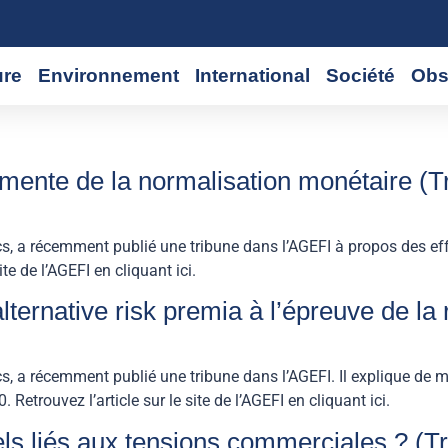
ure
Environnement
International
Société
Obs
urmente de la normalisation monétaire (T
, a récemment publié une tribune dans l’AGEFI à propos des eff
 site de l’AGEFI en cliquant ici.
lternative risk premia à l’épreuve de la 
 a récemment publié une tribune dans l’AGEFI. Il explique de m
Retrouvez l’article sur le site de l’AGEFI en cliquant ici.
els liés aux tensions commerciales ? (T