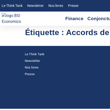
Le Think Tank
Newsletter
Nos livres
Presse
Finance
Conjonct
Étiquette :
Accords de
Le Think Tank
Newsletter
Nos livres
Presse