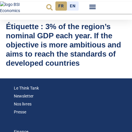
FR
EN
Observatoire FR
Étiquette :
3% of the region’s
nominal GDP each year. If the
objective is more ambitious and
aims to reach the standards of
developed countries
Le Think Tank
Newsletter
Nos livres
Presse
Finance