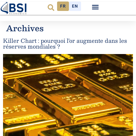
FR
EN
Observatoire FR
Archives
Killer Chart : pourquoi l’or augmente dans les
réserves mondiales ?