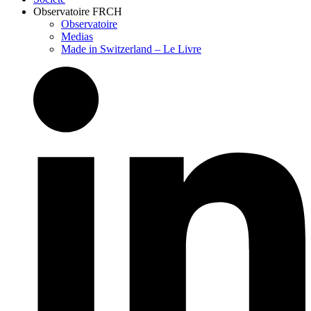
Observatoire FR
CH
Observatoire
Medias
Made in Switzerland – Le Livre