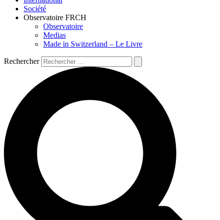
Société
Observatoire FR
CH
Observatoire
Medias
Made in Switzerland – Le Livre
Rechercher