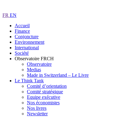
FR
EN
Accueil
Finance
Conjoncture
Environnement
International
Société
Observatoire FR
CH
Observatoire
Medias
Made in Switzerland – Le Livre
Le Think Tank
Comité d’orientation
Comité stratégique
Equipe exécutive
Nos économistes
Nos livres
Newsletter