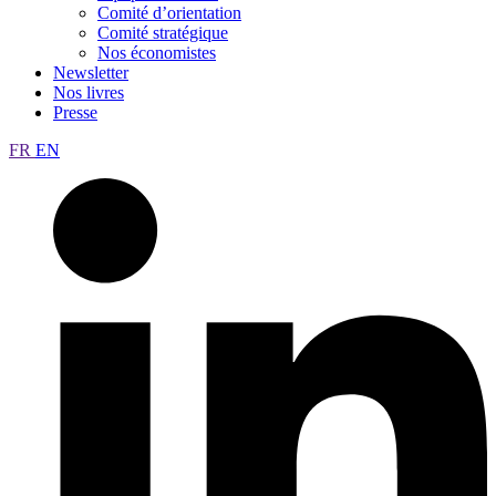
Comité d’orientation
Comité stratégique
Nos économistes
Newsletter
Nos livres
Presse
FR
EN