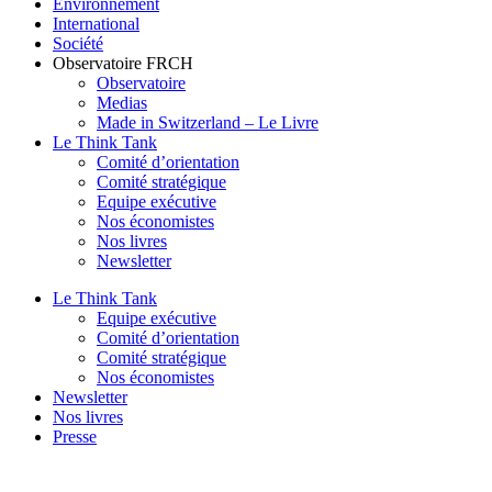
Environnement
International
Société
Observatoire FR
CH
Observatoire
Medias
Made in Switzerland – Le Livre
Le Think Tank
Comité d’orientation
Comité stratégique
Equipe exécutive
Nos économistes
Nos livres
Newsletter
Le Think Tank
Equipe exécutive
Comité d’orientation
Comité stratégique
Nos économistes
Newsletter
Nos livres
Presse