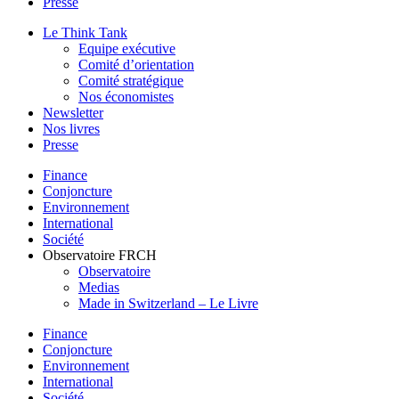
Presse
Le Think Tank
Equipe exécutive
Comité d’orientation
Comité stratégique
Nos économistes
Newsletter
Nos livres
Presse
Finance
Conjoncture
Environnement
International
Société
Observatoire FR
CH
Observatoire
Medias
Made in Switzerland – Le Livre
Finance
Conjoncture
Environnement
International
Société