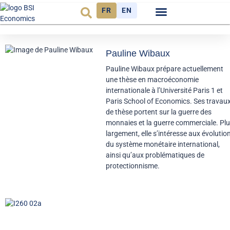
FR
EN
Observatoire FR
Pauline Wibaux
Pauline Wibaux prépare actuellement
une thèse en macroéconomie
internationale à l’Université Paris 1 et
Paris School of Economics. Ses travau
de thèse portent sur la guerre des
monnaies et la guerre commerciale. Pl
largement, elle s’intéresse aux évolutio
du système monétaire international,
ainsi qu’aux problématiques de
protectionnisme.