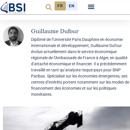
FR
EN
Observatoire FR
Guillaume Dufour
Diplômé de l’Université Paris Dauphine en économie
internationale et développement, Guillaume Dufour
évolue actuellement dans le service économique
régionale de l’Ambassade de France à Alger, en qualité
d’attaché économique et financier. Il a précédemment
travaillé en tant qu’analyste risque-pays pour BNP
Paribas. Spécialisé sur les économies émergentes, ses
centres d’intérêts portent notamment sur les modes de
financement des économies et sur les politiques
monétaires.