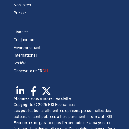
Nos livres
Presse
Finance
Conjoncture
Environnement
International
Société
Observatoire FR
CH
Abonnez vous à notre newsletter
Copyrights © 2026 BSI Economics
Les publications reflètent les opinions personnelles des
auteurs et sont publiées à titre purement informatif. BSI
Economics ne garantit pas l’exactitude des analyses et
l’exhaustivité des publications. Ces opinions peuvent être