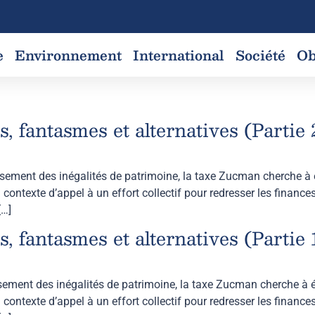
e
Environnement
International
Société
Ob
 fantasmes et alternatives (Partie 
ement des inégalités de patrimoine, la taxe Zucman cherche à ét
 contexte d’appel à un effort collectif pour redresser les finance
[…]
 fantasmes et alternatives (Partie 
ement des inégalités de patrimoine, la taxe Zucman cherche à ét
 contexte d’appel à un effort collectif pour redresser les finance