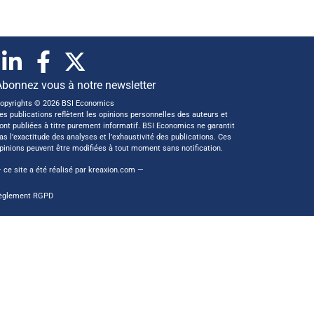
Abonnez vous à notre newsletter
opyrights © 2026 BSI Economics
es publications reflètent les opinions personnelles des auteurs et
ont publiées à titre purement informatif. BSI Economics ne garantit
as l’exactitude des analyses et l’exhaustivité des publications. Ces
pinions peuvent être modifiées à tout moment sans notification.
 ce site a été réalisé par
kreaxion.com
—
èglement RGPD