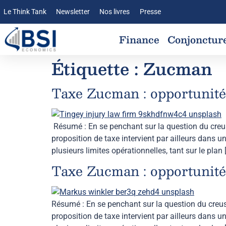
Le Think Tank
Newsletter
Nos livres
Presse
Finance
Conjonctur
Étiquette :
Zucman
Taxe Zucman : opportunités,
Résumé : En se penchant sur la question du creus
proposition de taxe intervient par ailleurs dans un
plusieurs limites opérationnelles, tant sur le plan 
Taxe Zucman : opportunités,
Résumé : En se penchant sur la question du creus
proposition de taxe intervient par ailleurs dans un