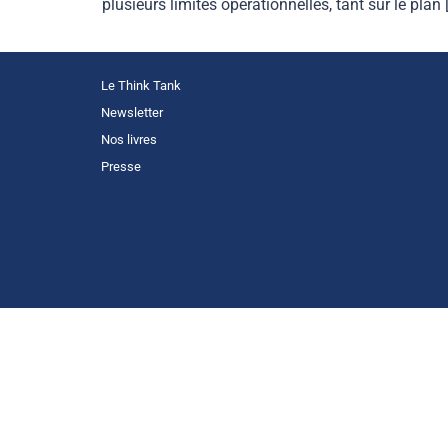
plusieurs limites opérationnelles, tant sur le plan 
Le Think Tank
Newsletter
Nos livres
Presse