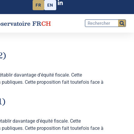
FR
EN
servatoire FR
CH
2)
ablir davantage d’équité fiscale. Cette
s publiques. Cette proposition fait toutefois face à
1)
ablir davantage d’équité fiscale. Cette
s publiques. Cette proposition fait toutefois face à