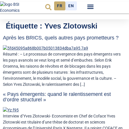
FR
EN
Observatoire FR
Étiquette :
Yves Zlotowski
Après les BRICS, quels autres pays prometteurs ?
Résumé : – Le processus de convergence des pays émergents vers
les pays avancés se veut long et semé d’embuches. Selon Erik
Orsenna, les raisons de révoltes et de blocages dans les pays
émergents sont de plusieurs natures : les infrastructures,
l’environnement, le modèle social, la gouvernance et la culture. –
Selon Yves Zlotowski, le ralentissement des […]
« Pays émergents: quand le ralentissement est
d’ordre structurel »
Interview d’Yves Zlotowski- Economiste en Chef de Coface Yves
Zlotowski est titulaire d’une thèse de doctorat en sciences
économiques de l’Université Paris X Nanterre. Il a rejoint COFACE en