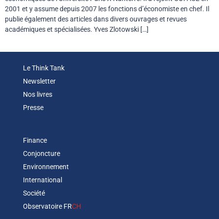
2001 et y assume depuis 2007 les fonctions d’économiste en chef. Il
publie également des articles dans divers ouvrages et revues
académiques et spécialisées. Yves Zlotowski […]
Le Think Tank
Newsletter
Nos livres
Presse
Finance
Conjoncture
Environnement
International
Société
Observatoire FR
CH