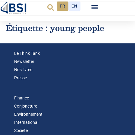
FR
EN
Étiquette :
young people
Le Think Tank
Newsletter
Nos livres
Presse
Finance
Conjoncture
Environnement
International
Société