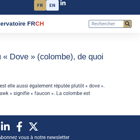
FR
EN
ervatoire FR
CH
u « Dove » (colombe), de quoi
est elle aussi également réputée plutôt « dove ».
awk » signifie « faucon ». La colombe est
Abonnez vous à notre newsletter