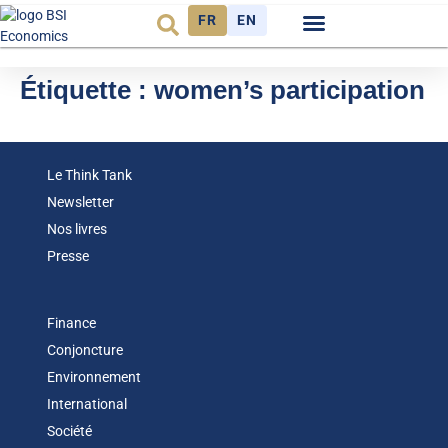
FR
EN
Observatoire FR
Étiquette :
women’s participation
Le Think Tank
Newsletter
Nos livres
Presse
Finance
Conjoncture
Environnement
International
Société