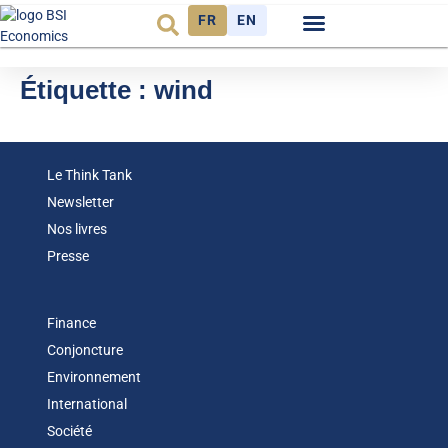
FR
EN
Observatoire FR
Étiquette :
wind
Le Think Tank
Newsletter
Nos livres
Presse
Finance
Conjoncture
Environnement
International
Société