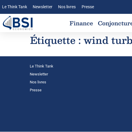
Le Think Tank
Newsletter
Nos livres
Presse
Finance
Conjonctur
Étiquette :
wind tur
Le Think Tank
Newsletter
Nos livres
Presse