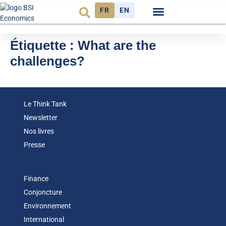
FR
EN
Observatoire FR
Étiquette :
What are the
challenges?
Le Think Tank
Newsletter
Nos livres
Presse
Finance
Conjoncture
Environnement
International