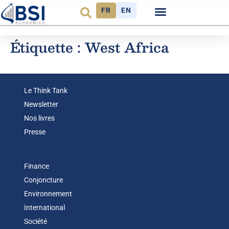
FR
EN
Observatoire FR
Étiquette :
West Africa
Le Think Tank
Newsletter
Nos livres
Presse
Finance
Conjoncture
Environnement
International
Société