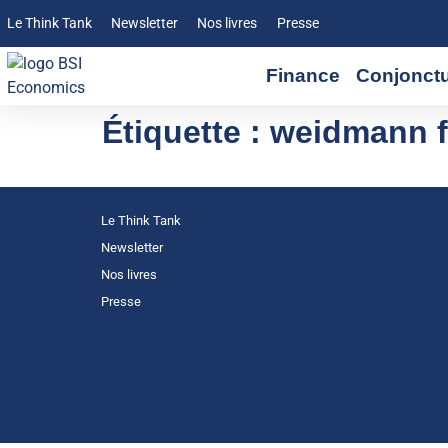
Le Think Tank
Newsletter
Nos livres
Presse
Finance
Conjonct
Étiquette :
weidmann f
Le Think Tank
Newsletter
Nos livres
Presse