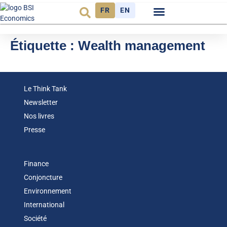
FR
EN
Observatoire FR
Étiquette :
Wealth management
Le Think Tank
Newsletter
Nos livres
Presse
Finance
Conjoncture
Environnement
International
Société