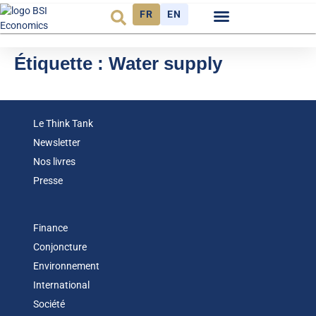
FR
EN
Observatoire FR
Étiquette :
Water supply
Le Think Tank
Newsletter
Nos livres
Presse
Finance
Conjoncture
Environnement
International
Société