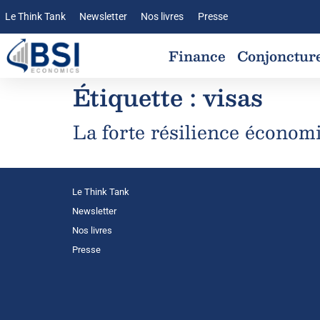
Le Think Tank
Newsletter
Nos livres
Presse
Finance
Conjonctur
Étiquette :
visas
La forte résilience économ
Le Think Tank
Newsletter
Nos livres
Presse