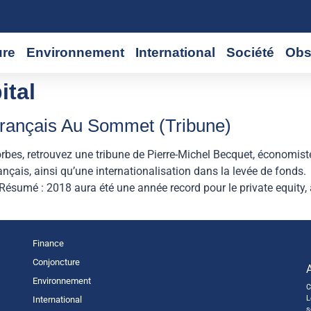
ure
Environnement
International
Société
Obs
ital
Français Au Sommet (Tribune)
orbes, retrouvez une tribune de Pierre-Michel Becquet, économi
nçais, ainsi qu’une internationalisation dans la levée de fonds. 
ésumé : 2018 aura été une année record pour le private equity,
Finance
Conjoncture
Environnement
C
L
International
s