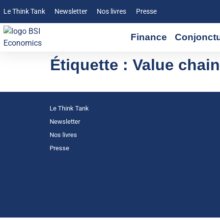
Le Think Tank
Newsletter
Nos livres
Presse
Finance
Conjonct
Étiquette :
Value chain
Le Think Tank
Newsletter
Nos livres
Presse