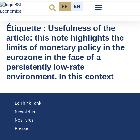
FR
EN
Observatoire FR
Étiquette :
Usefulness of the
article: this note highlights the
limits of monetary policy in the
eurozone in the face of a
persistently low-rate
environment. In this context
Le Think Tank
Newsletter
Nos livres
Presse