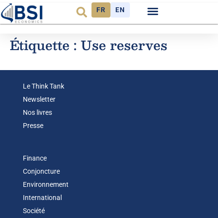
FR
EN
Étiquette :
Use reserves
Le Think Tank
Newsletter
Nos livres
Presse
Finance
Conjoncture
Environnement
International
Société