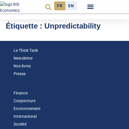
FR
EN
Observatoire FR
Étiquette :
Unpredictability
Le Think Tank
Newsletter
Nos livres
Presse
Finance
Conjoncture
Environnement
International
Société