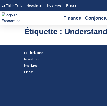
Le Think Tank
Newsletter
Nos livres
Presse
Finance
Conjonct
Étiquette :
Understand
Le Think Tank
Newsletter
Nos livres
Presse