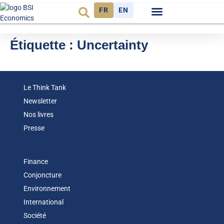
FR
EN
Observatoire FR
Étiquette :
Uncertainty
Le Think Tank
Newsletter
Nos livres
Presse
Finance
Conjoncture
Environnement
International
Société