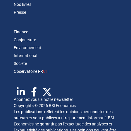
Nos livres
Presse
Finance
Conjoncture
Environnement
International
Société
Observatoire FR
CH
Abonnez vous à notre newsletter
Copyrights © 2026 BSI Economics
Les publications reflètent les opinions personnelles des
auteurs et sont publiées à titre purement informatif. BSI
Economics ne garantit pas l’exactitude des analyses et
l’exhaustivité des publications. Ces opinions peuvent être