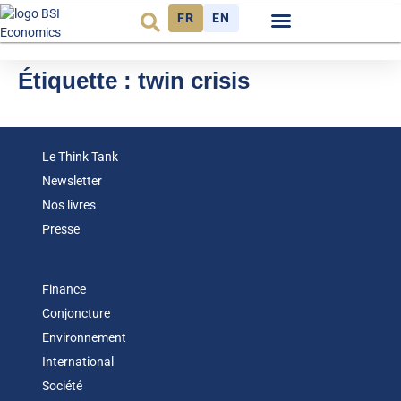
FR
EN
Observatoire FR
Étiquette :
twin crisis
Le Think Tank
Newsletter
Nos livres
Presse
Finance
Conjoncture
Environnement
International
Société