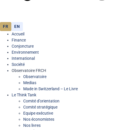
FR
EN
Accueil
Finance
Conjoncture
Environnement
International
Société
Observatoire FR
CH
Observatoire
Medias
Made in Switzerland – Le Livre
Le Think Tank
Comité d’orientation
Comité stratégique
Equipe exécutive
Nos économistes
Nos livres