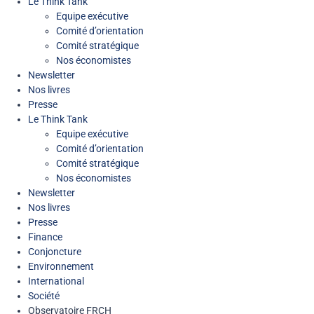
Le Think Tank
Equipe exécutive
Comité d’orientation
Comité stratégique
Nos économistes
Newsletter
Nos livres
Presse
Le Think Tank
Equipe exécutive
Comité d’orientation
Comité stratégique
Nos économistes
Newsletter
Nos livres
Presse
Finance
Conjoncture
Environnement
International
Société
Observatoire FR
CH