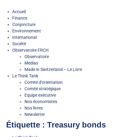
Accueil
Finance
Conjoncture
Environnement
International
Société
Observatoire FR
CH
Observatoire
Medias
Made in Switzerland – Le Livre
Le Think Tank
Comité d’orientation
Comité stratégique
Equipe exécutive
Nos économistes
Nos livres
Newsletter
Étiquette :
Treasury bonds