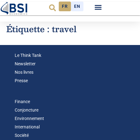
FR
EN
Observatoire FR
Étiquette :
travel
Le Think Tank
Newsletter
Nos livres
Presse
Finance
Conjoncture
Environnement
International
Société