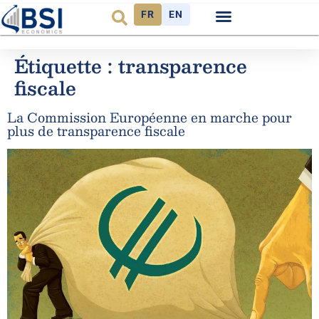
FR
EN
Observatoire FR
Étiquette :
transparence
fiscale
La Commission Européenne en marche pour
plus de transparence fiscale