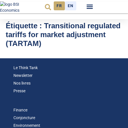
FR
EN
Observatoire FR
Étiquette :
Transitional regulated
tariffs for market adjustment
(TARTAM)
Le Think Tank
Newsletter
Nos livres
Presse
Finance
Conjoncture
Environnement