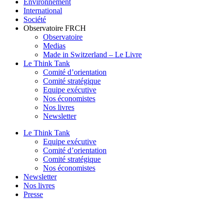
Environnement
International
Société
Observatoire FR
CH
Observatoire
Medias
Made in Switzerland – Le Livre
Le Think Tank
Comité d’orientation
Comité stratégique
Equipe exécutive
Nos économistes
Nos livres
Newsletter
Le Think Tank
Equipe exécutive
Comité d’orientation
Comité stratégique
Nos économistes
Newsletter
Nos livres
Presse