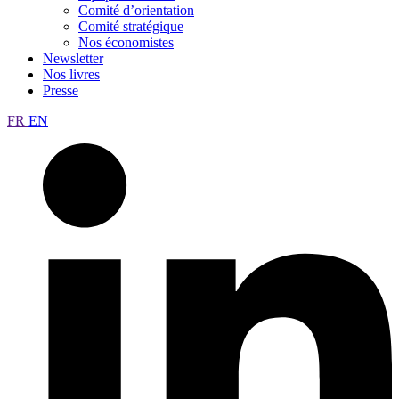
Comité d’orientation
Comité stratégique
Nos économistes
Newsletter
Nos livres
Presse
FR
EN