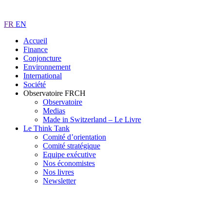
FR
EN
Accueil
Finance
Conjoncture
Environnement
International
Société
Observatoire FR
CH
Observatoire
Medias
Made in Switzerland – Le Livre
Le Think Tank
Comité d’orientation
Comité stratégique
Equipe exécutive
Nos économistes
Nos livres
Newsletter