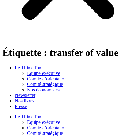
Étiquette :
transfer of value
Le Think Tank
Equipe exécutive
Comité d’orientation
Comité stratégique
Nos économistes
Newsletter
Nos livres
Presse
Le Think Tank
Equipe exécutive
Comité d’orientation
Comité stratégique