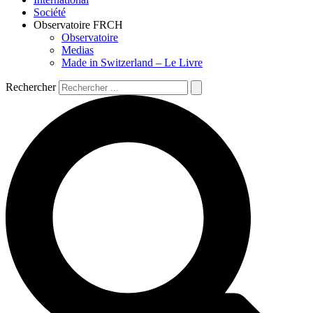
Société
Observatoire FR
CH
Observatoire
Medias
Made in Switzerland – Le Livre
Rechercher