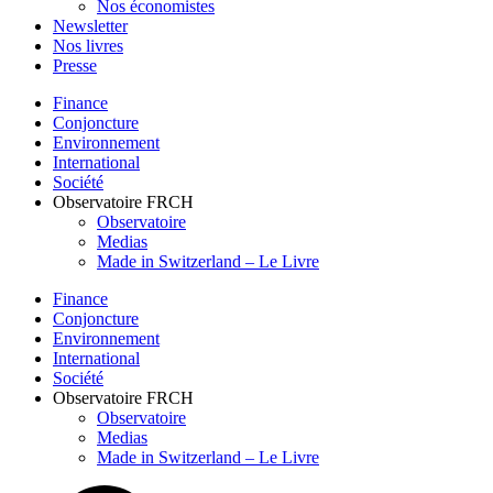
Nos économistes
Newsletter
Nos livres
Presse
Finance
Conjoncture
Environnement
International
Société
Observatoire FR
CH
Observatoire
Medias
Made in Switzerland – Le Livre
Finance
Conjoncture
Environnement
International
Société
Observatoire FR
CH
Observatoire
Medias
Made in Switzerland – Le Livre