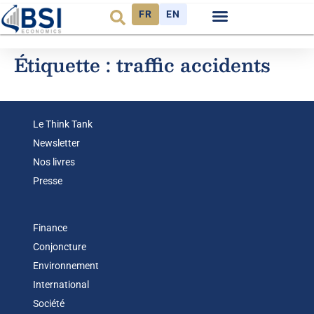
FR
EN
Observatoire FR
Étiquette :
traffic accidents
Le Think Tank
Newsletter
Nos livres
Presse
Finance
Conjoncture
Environnement
International
Société