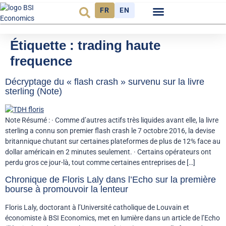
FR
EN
Observatoire FR
Étiquette :
trading haute
frequence
Décryptage du « flash crash » survenu sur la livre
sterling (Note)
Note Résumé : · Comme d’autres actifs très liquides avant elle, la livre
sterling a connu son premier flash crash le 7 octobre 2016, la devise
britannique chutant sur certaines plateformes de plus de 12% face au
dollar américain en 2 minutes seulement. · Certains opérateurs ont
perdu gros ce jour-là, tout comme certaines entreprises de […]
Chronique de Floris Laly dans l’Echo sur la première
bourse à promouvoir la lenteur
Floris Laly, doctorant à l’Université catholique de Louvain et
économiste à BSI Economics, met en lumière dans un article de l’Echo