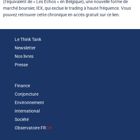
(l’équivalent de « Les Echos » en Belgique), une nouvelle forme de
marché boursier, IEX, qui exclue le trading à haute fréquence. Vous
pouvez retrouver cette chronique en accès gratuit sur ce lien.
Le Think Tank
Newsletter
Nos livres
Presse
Finance
Conjoncture
Environnement
International
Société
Observatoire FR
CH