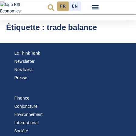
FR
EN
Observatoire FR
Étiquette :
trade balance
Le Think Tank
Newsletter
Nos livres
Presse
Finance
Conjoncture
Environnement
International
Société