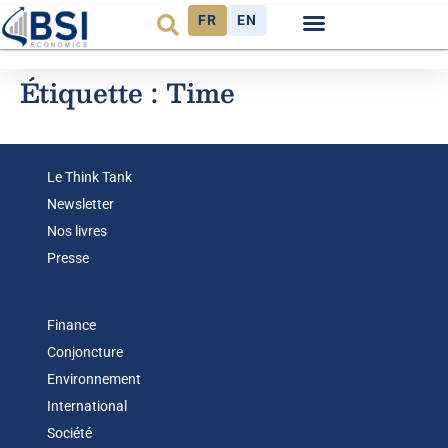
FR
EN
Observatoire FR
Étiquette :
Time
Le Think Tank
Newsletter
Nos livres
Presse
Finance
Conjoncture
Environnement
International
Société