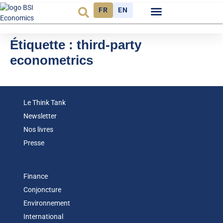
FR
EN
Observatoire FR
Étiquette :
third-party
econometrics
Le Think Tank
Newsletter
Nos livres
Presse
Finance
Conjoncture
Environnement
International